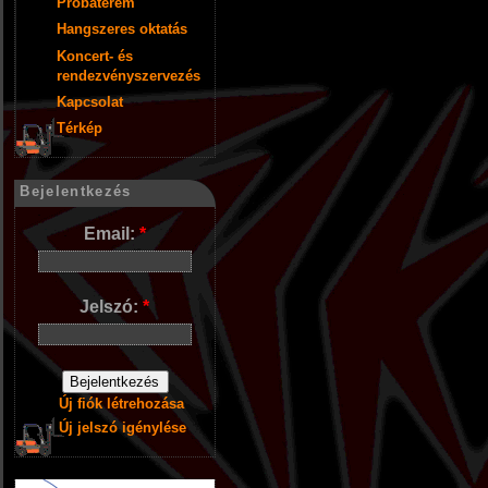
Próbaterem
Hangszeres oktatás
Koncert- és
rendezvényszervezés
Kapcsolat
Térkép
Bejelentkezés
Email:
*
Jelszó:
*
Új fiók létrehozása
Új jelszó igénylése