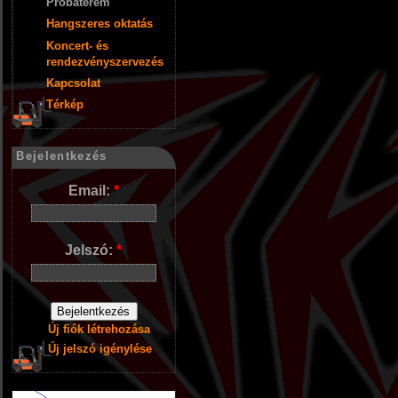
Próbaterem
Hangszeres oktatás
Koncert- és
rendezvényszervezés
Kapcsolat
Térkép
Bejelentkezés
Email:
*
Jelszó:
*
Új fiók létrehozása
Új jelszó igénylése