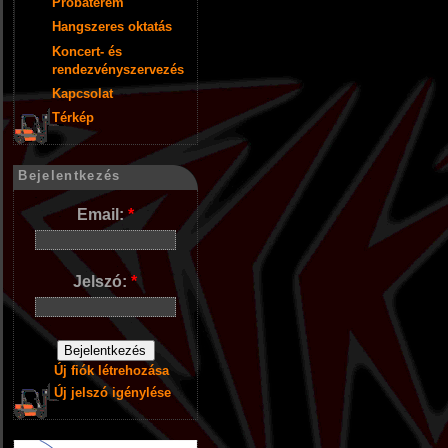
Próbaterem
Hangszeres oktatás
Koncert- és
rendezvényszervezés
Kapcsolat
Térkép
Bejelentkezés
Email:
*
Jelszó:
*
Új fiók létrehozása
Új jelszó igénylése