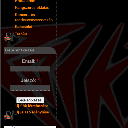
Próbaterem
Hangszeres oktatás
Koncert- és
rendezvényszervezés
Kapcsolat
Térkép
Bejelentkezés
Email:
*
Jelszó:
*
Új fiók létrehozása
Új jelszó igénylése