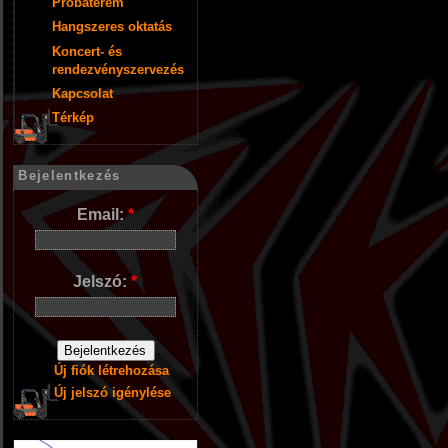
Próbaterem
Hangszeres oktatás
Koncert- és
rendezvényszervezés
Kapcsolat
Térkép
Bejelentkezés
Email:
*
Jelszó:
*
Új fiók létrehozása
Új jelszó igénylése