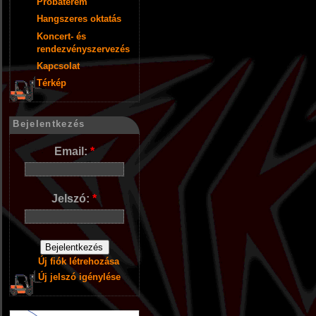
Próbaterem
Hangszeres oktatás
Koncert- és
rendezvényszervezés
Kapcsolat
Térkép
Bejelentkezés
Email:
*
Jelszó:
*
Új fiók létrehozása
Új jelszó igénylése