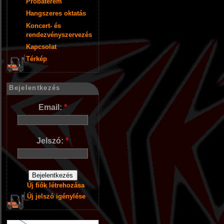
Próbaterem
Hangszeres oktatás
Koncert- és
rendezvényszervezés
Kapcsolat
Térkép
Bejelentkezés
Email:
*
Jelszó:
*
Új fiók létrehozása
Új jelszó igénylése