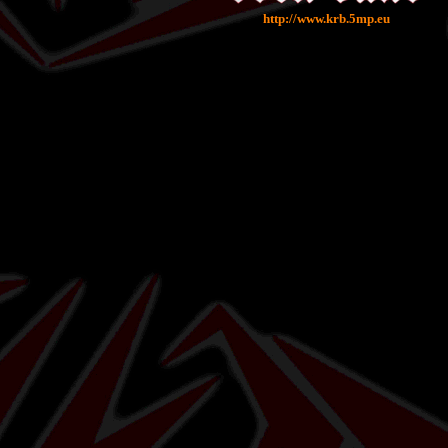
http://www.krb.5mp.eu