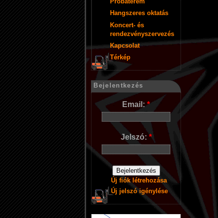
Próbaterem
Hangszeres oktatás
Koncert- és
rendezvényszervezés
Kapcsolat
Térkép
Bejelentkezés
Email:
*
Jelszó:
*
Új fiók létrehozása
Új jelszó igénylése