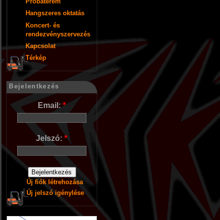
Próbaterem
Hangszeres oktatás
Koncert- és
rendezvényszervezés
Kapcsolat
Térkép
Bejelentkezés
Email:
*
Jelszó:
*
Új fiók létrehozása
Új jelszó igénylése