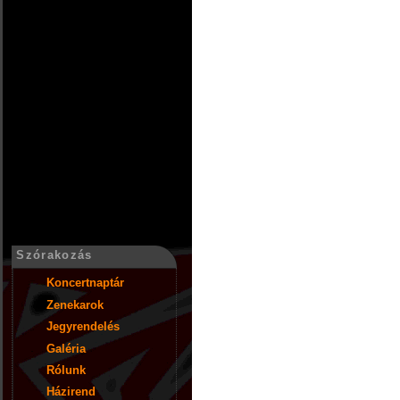
Szórakozás
Koncertnaptár
Zenekarok
Jegyrendelés
Galéria
Rólunk
Házirend