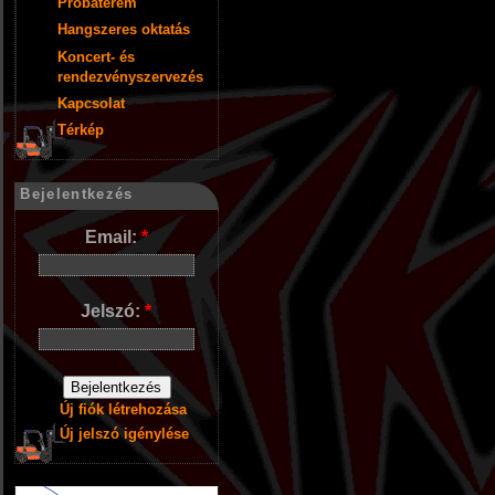
Próbaterem
Hangszeres oktatás
Koncert- és
rendezvényszervezés
Kapcsolat
Térkép
Bejelentkezés
Email:
*
Jelszó:
*
Új fiók létrehozása
Új jelszó igénylése