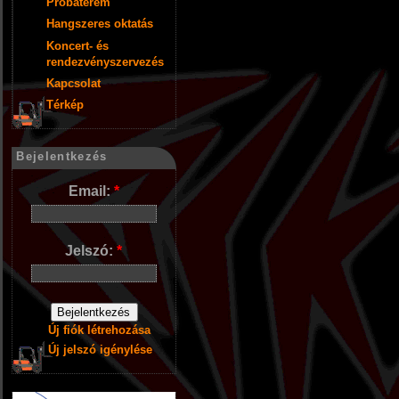
Próbaterem
Hangszeres oktatás
Koncert- és
rendezvényszervezés
Kapcsolat
Térkép
Bejelentkezés
Email:
*
Jelszó:
*
Új fiók létrehozása
Új jelszó igénylése