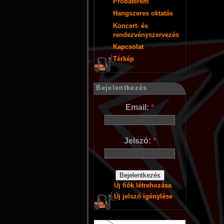
Próbaterem
Hangszeres oktatás
Koncert- és
rendezvényszervezés
Kapcsolat
Térkép
Bejelentkezés
Email:
*
Jelszó:
*
Új fiók létrehozása
Új jelszó igénylése