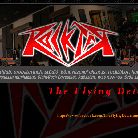
The Flying De
https://www.facebook.com/TheFlyingDetachme