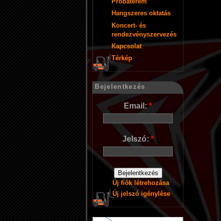
Próbaterem
Hangszeres oktatás
Koncert- és
rendezvényszervezés
Kapcsolat
Térkép
Bejelentkezés
Email:
*
Jelszó:
*
Új fiók létrehozása
Új jelszó igénylése