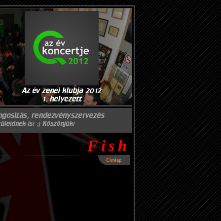
Fish
Címlap