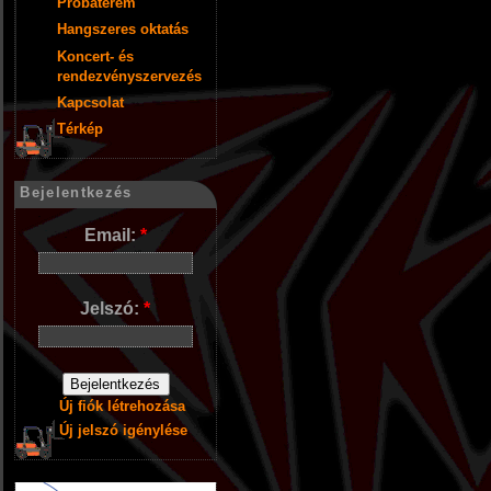
Próbaterem
Hangszeres oktatás
Koncert- és
rendezvényszervezés
Kapcsolat
Térkép
Bejelentkezés
Email:
*
Jelszó:
*
Új fiók létrehozása
Új jelszó igénylése