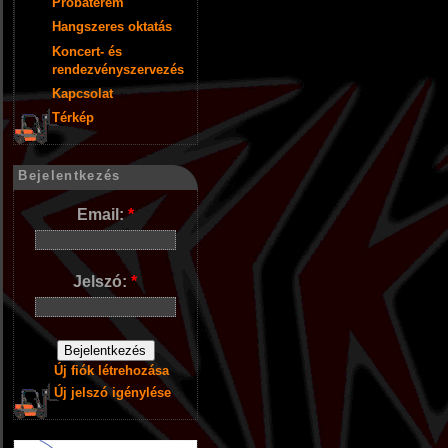
Próbaterem
Hangszeres oktatás
Koncert- és
rendezvényszervezés
Kapcsolat
Térkép
Bejelentkezés
Email:
*
Jelszó:
*
Új fiók létrehozása
Új jelszó igénylése