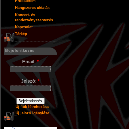
Próbaterem
Hangszeres oktatás
Koncert- és
rendezvényszervezés
Kapcsolat
Térkép
Bejelentkezés
Email:
*
Jelszó:
*
Új fiók létrehozása
Új jelszó igénylése