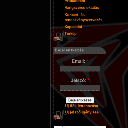
Próbaterem
Hangszeres oktatás
Koncert- és
rendezvényszervezés
Kapcsolat
Térkép
Bejelentkezés
Email:
*
Jelszó:
*
Új fiók létrehozása
Új jelszó igénylése