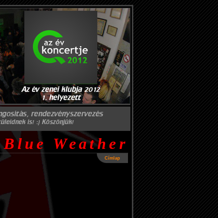
Blue Weather
Címlap