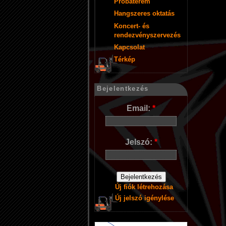
Próbaterem
Hangszeres oktatás
Koncert- és
rendezvényszervezés
Kapcsolat
Térkép
Bejelentkezés
Email:
*
Jelszó:
*
Új fiók létrehozása
Új jelszó igénylése