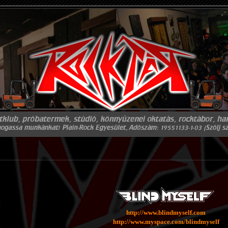
http://www.blindmyself.com
http://www.myspace.com/blindmyself