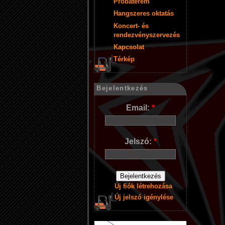
Próbaterem
Hangszeres oktatás
Koncert- és
rendezvényszervezés
Kapcsolat
Térkép
Bejelentkezés
Email:
*
Jelszó:
*
Új fiók létrehozása
Új jelszó igénylése