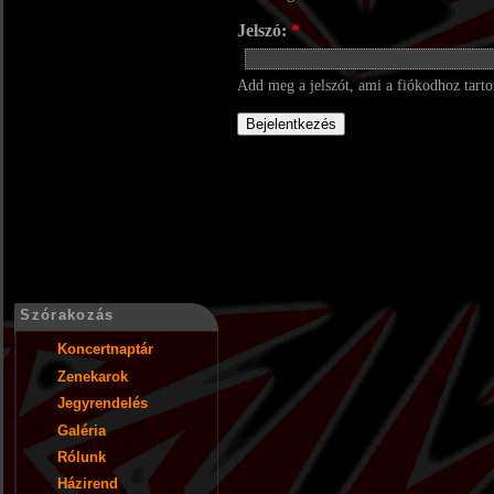
Jelszó:
*
Add meg a jelszót, ami a fiókodhoz tarto
Szórakozás
Koncertnaptár
Zenekarok
Jegyrendelés
Galéria
Rólunk
Házirend