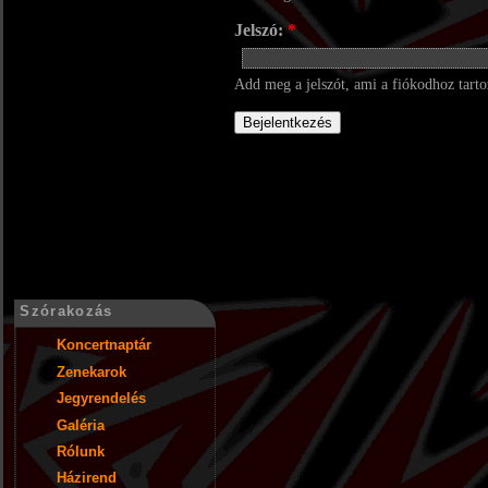
Jelszó:
*
Add meg a jelszót, ami a fiókodhoz tarto
Szórakozás
Koncertnaptár
Zenekarok
Jegyrendelés
Galéria
Rólunk
Házirend