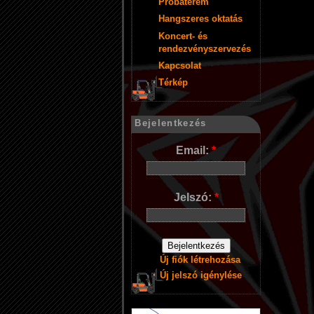
Próbaterem
Hangszeres oktatás
Koncert- és
rendezvényszervezés
Kapcsolat
Térkép
Bejelentkezés
Email:
*
Jelszó:
*
Új fiók létrehozása
Új jelszó igénylése