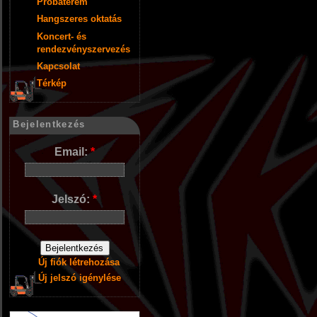
Próbaterem
Hangszeres oktatás
Koncert- és
rendezvényszervezés
Kapcsolat
Térkép
Bejelentkezés
Email:
*
Jelszó:
*
Új fiók létrehozása
Új jelszó igénylése