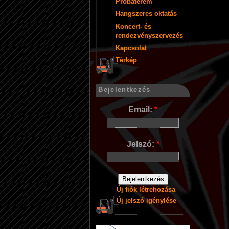
Próbaterem
Hangszeres oktatás
Koncert- és
rendezvényszervezés
Kapcsolat
Térkép
Bejelentkezés
Email:
*
Jelszó:
*
Új fiók létrehozása
Új jelszó igénylése