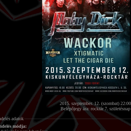
2015. szeptember. 12. (szombat) 22:00
Belépőjegy ára:
rocktár 7. születésnap
ndelés adatok
ndelés módja: