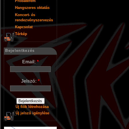
Próbaterem
Hangszeres oktatás
Koncert- és
rendezvényszervezés
Kapcsolat
Térkép
Bejelentkezés
Email:
*
Jelszó:
*
Új fiók létrehozása
Új jelszó igénylése