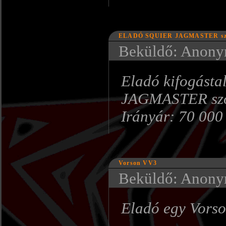
ELADÓ SQUIER JAGMASTER szó
Beküldő: Anonym
Eladó kifogásta
JAGMASTER szól
Irányár: 70 000
Vorson VV3
Beküldő: Anonym
Eladó egy Vorso